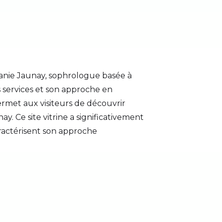
élanie Jaunay, sophrologue basée à
s services et son approche en
permet aux visiteurs de découvrir
y. Ce site vitrine a significativement
caractérisent son approche