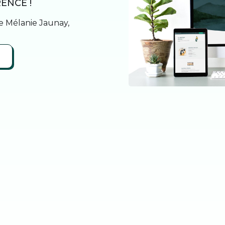
ENCE !
de Mélanie Jaunay,