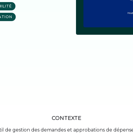
BILITÉ
ATION
CONTEXTE
util de gestion des demandes et approbations de dépense