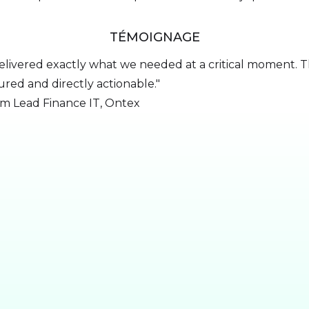
TÉMOIGNAGE
livered exactly what we needed at a critical moment. T
red and directly actionable."
am Lead Finance IT, Ontex