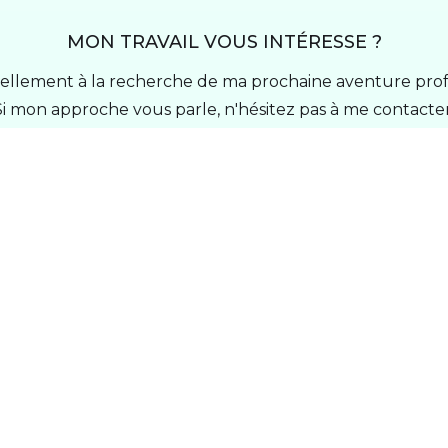
MON TRAVAIL VOUS INTÉRESSE ?
uellement à la recherche de ma prochaine aventure prof
Si mon approche vous parle, n'hésitez pas à me contacter
Me contacter !