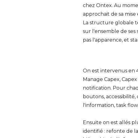
chez Ontex. Au moment
approchait de sa mise 
La structure globale ten
sur l'ensemble de ses 
pas l'apparence, et sta
On est intervenus en 4
Manage Capex, Capex O
notification. Pour cha
boutons, accessibilité,
l'information, task flow
Ensuite on est allés 
identifié : refonte de