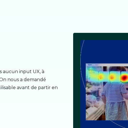
ns aucun input UX, à
. On nous a demandé
tilisable avant de partir en