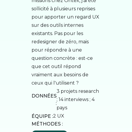
missions chez Ontex, j'ai été
sollicité à plusieurs reprises
pour apporter un regard UX
sur des outils internes
existants. Pas pour les
redesigner de zéro, mais
pour répondre à une
question concrète : est-ce
que cet outil répond
vraiment aux besoins de
ceux qui l'utilisent ?
3 projets research
DONNÉES
; 14 interviews ; 4
:
pays
2 UX
ÉQUIPE :
MÉTHODES :