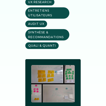
UX RESEARCH
ENTRETIENS
UTILISATEURS
AUDIT UX
SYNTHÈSE &
RECOMMANDATIONS
QUALI & QUANTI